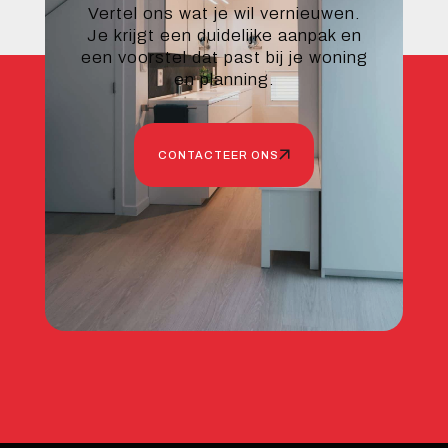
Vertel ons wat je wil vernieuwen.
Je krijgt een duidelijke aanpak en
een voorstel dat past bij je woning
en planning.
CONTACTEER ONS