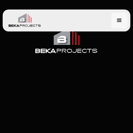
BEKA
PROJECTS
Jouw droominterieur
wordt werkelijkheid