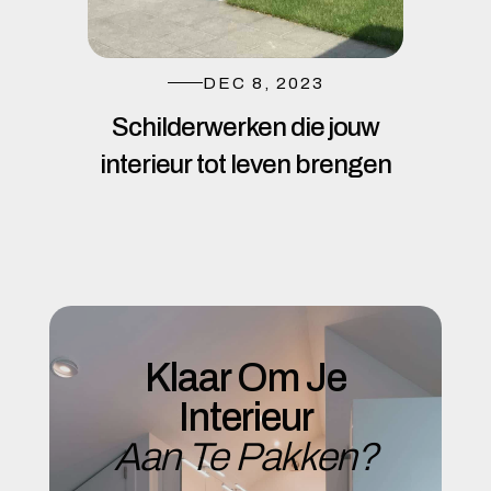
DEC 8, 2023
Schilderwerken die jouw
interieur tot leven brengen
Klaar Om Je
Interieur
Aan Te Pakken?